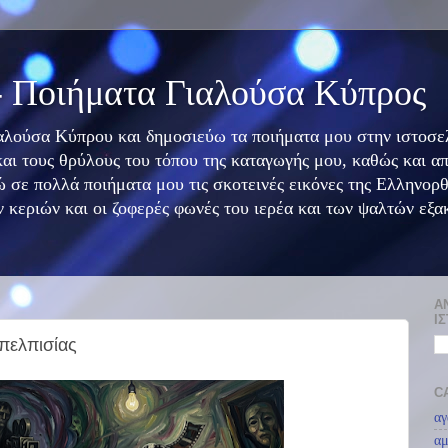
- Ποιήματα Γιαλούσα Κύπρος
ιαλούσα Κύπρου και δημοσιεύω τα ποιήματα μου στην ιστοσελ
και τους θρύλους του τόπου της καταγωγής μου, καθώς και α
 σε πολλά ποιήματα μου τις σκοτεινές εικόνες της Ελληνορ
 κεριών και οι ζοφερές φωνές του ιερέα και των ψαλτών εξα
Α
Ι
πελπισίας
C
αγ
αμ