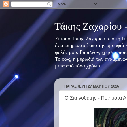
Τάκης Ζαχαρίου 
Είμαι ο Τάκης Ζαχαρίου από τη Γ
έχει επηρεαστεί από την ομορφιά 
φυλής μου. Επιπλέον, χρησιμοποιώ
Το φως, η μυρωδιά των αναμμένων
μετά από τόσα χρόνια.
ΠΑΡΑΣΚΕΥΉ 27 ΜΑΡΤΊΟΥ 2026
Ο Σκηνοθέτης - Ποιήματα Α