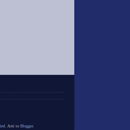
ied
. Από το
Blogger
.