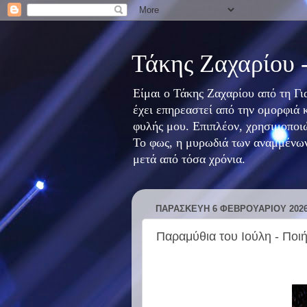
Τάκης Ζαχαρίου 
Είμαι ο Τάκης Ζαχαρίου από τη Γ
έχει επηρεαστεί από την ομορφιά 
φυλής μου. Επιπλέον, χρησιμοποιώ
Το φως, η μυρωδιά των αναμμένων
μετά από τόσα χρόνια.
ΠΑΡΑΣΚΕΥΉ 6 ΦΕΒΡΟΥΑΡΊΟΥ 202
Παραμύθια του Ιούλη - Ποι