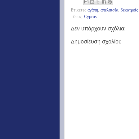
Ετικέτες
αγάπη
,
απελπισία
,
δεκατρείς
Τόπος:
Cyprus
Δεν υπάρχουν σχόλια:
Δημοσίευση σχολίου