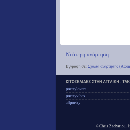
Νεότερη ανάρτηση
Εγγραφή σε:
Σχόλια ανάρτησης (Atom
ΙΣΤΟΣΕΛΊΔΕΣ ΣΤΗΝ ΑΓΓΛΙΚΉ - ΤΆ
poetrylovers
poetryvibes
allpoetry
©Chris Zachariou. I