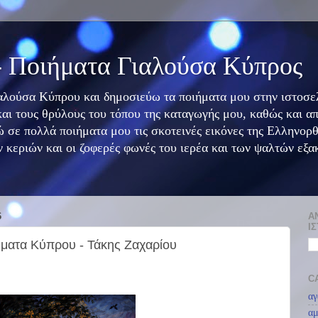
- Ποιήματα Γιαλούσα Κύπρος
ιαλούσα Κύπρου και δημοσιεύω τα ποιήματα μου στην ιστοσελ
και τους θρύλους του τόπου της καταγωγής μου, καθώς και α
 σε πολλά ποιήματα μου τις σκοτεινές εικόνες της Ελληνορ
 κεριών και οι ζοφερές φωνές του ιερέα και των ψαλτών εξα
6
Α
Ι
ήματα Κύπρου - Τάκης Ζαχαρίου
C
αγ
αμ