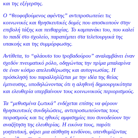
και της εξέγερσης.
Ο “θεοφοβούμενος αφέντης” αντιπροσωπεύει τις
κοινωνικές και θρησκευτικές δομές που αποσκοπούν στην
επιβολή τάξης και πειθαρχίας. Το καμπανάκι του, που καλεί
το παιδί στο σχολείο, παραπέμπει στα τελετουργικά της
υπακοής και της συμμόρφωσης.
Αντίθετα, το “φλάουτο του τροβαδούρου” αναλαμβάνει έναν
σχεδόν πνευματικό ρόλο, οδηγώντας την πρίμα μπαλαρίνα
σε έναν κόσμο απελευθέρωσης και αυτογνωσίας. Η
πρόσκλησή του παραλληλίζεται με την ιδέα της θείας
έμπνευσης, υποδηλώνοντας ότι η αληθινή δημιουργικότητα
και ελευθερία υπερβαίνουν τους κοινωνικούς περιορισμούς.
Τα “μεθυσμένα ξωτικά” ενδέχεται επίσης να φέρουν
θρησκευτικές συνδηλώσεις, αντιπροσωπεύοντας τους
πειρασμούς και τις ηθικές αμφισημίες που συνοδεύουν την
αναζήτηση της ελευθερίας. Η εικόνα τους, παρότι
γοητευτική, φέρει μια αίσθηση κινδύνου, υπενθυμίζοντας