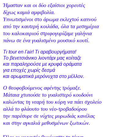
Ήμασταν και οι δύο εξαίσιοι χορευτές
δίχως καμιά αμφιβολία.
Υπνωτισμένοι στο άρωμα εκλεχτού καπνού
από την καυτερή κοιλάδα, όλα τα μεσημέρια
του καλοκαιριού στριφογυρίζαμε γαλήνια
πάνω σε ένα γυαλισμένο μουσικό κουτί.
Τι tour en l'air! Τι αραβουργήματα!
Το βενετσιάνικο λιοντάρι μας κοίταζε
και παραληρούσε με κρυφά οράματα
για εποχές χωρίς δεσμά
και αρωματικά μερόνυχτα στο μέλλον.
Ο θεοφοβούμενος αφέντης τρόμαξε.
Μάταια χτυπούσε το γυαλιστερό κουδούνι
καλώντας τη νεαρή του κόρη να πάει σχολείο
αλλά το φλάουτο του νέο-τροβαδούρου
την παρέσυρε σε νύχτες μυρωδιάς κανέλας
και στην αγκαλιά μεθυσμένων ξωτικών.
Όλοι οι χορευτές θυμόμαστε τη τέχνη