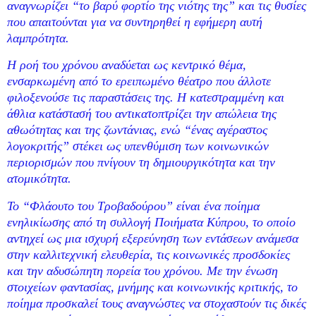
αναγνωρίζει “το βαρύ φορτίο της νιότης της” και τις θυσίες
που απαιτούνται για να συντηρηθεί η εφήμερη αυτή
λαμπρότητα.
Η ροή του χρόνου αναδύεται ως κεντρικό θέμα,
ενσαρκωμένη από το ερειπωμένο θέατρο που άλλοτε
φιλοξενούσε τις παραστάσεις της. Η κατεστραμμένη και
άθλια κατάστασή του αντικατοπτρίζει την απώλεια της
αθωότητας και της ζωντάνιας, ενώ “ένας αγέραστος
λογοκριτής” στέκει ως υπενθύμιση των κοινωνικών
περιορισμών που πνίγουν τη δημιουργικότητα και την
ατομικότητα.
Το “Φλάουτο του Τροβαδούρου” είναι ένα ποίημα
ενηλικίωσης από τη συλλογή Ποιήματα Κύπρου, το οποίο
αντηχεί ως μια ισχυρή εξερεύνηση των εντάσεων ανάμεσα
στην καλλιτεχνική ελευθερία, τις κοινωνικές προσδοκίες
και την αδυσώπητη πορεία του χρόνου. Με την ένωση
στοιχείων φαντασίας, μνήμης και κοινωνικής κριτικής, το
ποίημα προσκαλεί τους αναγνώστες να στοχαστούν τις δικές