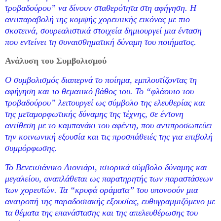
τροβαδούρου” να δίνουν σταθερότητα στη αφήγηση. Η
αντιπαραβολή της κομψής χορευτικής εικόνας με πιο
σκοτεινά, σουρεαλιστικά στοιχεία δημιουργεί μια ένταση
που εντείνει τη συναισθηματική δύναμη του ποιήματος.
Ανάλυση του Συμβολισμού
Ο συμβολισμός διαπερνά το ποίημα, εμπλουτίζοντας τη
αφήγηση και το θεματικό βάθος του. Το “φλάουτο του
τροβαδούρου” λειτουργεί ως σύμβολο της ελευθερίας και
της μεταμορφωτικής δύναμης της τέχνης, σε έντονη
αντίθεση με το καμπανάκι του αφέντη, που αντιπροσωπεύει
την κοινωνική εξουσία και τις προσπάθειές της για επιβολή
συμμόρφωσης.
Το Βενετσιάνικο Λιοντάρι, ιστορικά σύμβολο δύναμης και
μεγαλείου, αναπλάθεται ως παρατηρητής των παραστάσεων
των χορευτών. Τα “κρυφά οράματα” του υπονοούν μια
ανατροπή της παραδοσιακής εξουσίας, ευθυγραμμιζόμενο με
τα θέματα της επανάστασης και της απελευθέρωσης του