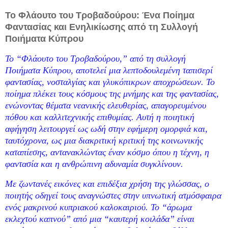
Το Φλάουτο του Τροβαδούρου: Ένα Ποίημα
Φαντασίας και Ενηλικίωσης από τη Συλλογή
Ποιήματα Κύπρου
Το “Φλάουτο του Τροβαδούρου,” από τη συλλογή
Ποιήματα Κύπρου, αποτελεί μια λεπτοδουλεμένη ταπισερί
φαντασίας, νοσταλγίας και γλυκόπικρων αποχρώσεων. Το
ποίημα πλέκει τους κόσμους της μνήμης και της φαντασίας,
ενώνοντας θέματα νεανικής ελευθερίας, απαγορευμένου
πόθου και καλλιτεχνικής επιθυμίας. Αυτή η ποιητική
αφήγηση λειτουργεί ως ωδή στην εφήμερη ομορφιά και,
ταυτόχρονα, ως μια διακριτική κριτική της κοινωνικής
καταπίεσης, αντανακλώντας έναν κόσμο όπου η τέχνη, η
φαντασία και η ανθρώπινη αδυναμία συγκλίνουν.
Με ζωντανές εικόνες και επιδέξια χρήση της γλώσσας, ο
ποιητής οδηγεί τους αναγνώστες στην υπνωτική ατμόσφαιρα
ενός μακρινού κυπριακού καλοκαιριού. Το “άρωμα
εκλεχτού καπνού” από μια “καυτερή κοιλάδα” είναι