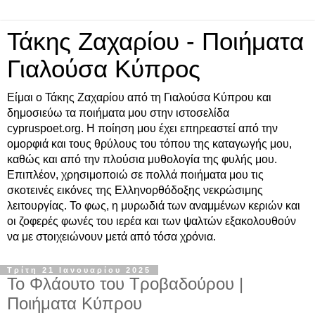
Τάκης Ζαχαρίου - Ποιήματα
Γιαλούσα Κύπρος
Είμαι ο Τάκης Ζαχαρίου από τη Γιαλούσα Κύπρου και
δημοσιεύω τα ποιήματα μου στην ιστοσελίδα
cypruspoet.org. Η ποίηση μου έχει επηρεαστεί από την
ομορφιά και τους θρύλους του τόπου της καταγωγής μου,
καθώς και από την πλούσια μυθολογία της φυλής μου.
Επιπλέον, χρησιμοποιώ σε πολλά ποιήματα μου τις
σκοτεινές εικόνες της Ελληνορθόδοξης νεκρώσιμης
λειτουργίας. Το φως, η μυρωδιά των αναμμένων κεριών και
οι ζοφερές φωνές του ιερέα και των ψαλτών εξακολουθούν
να με στοιχειώνουν μετά από τόσα χρόνια.
Τρίτη 21 Ιανουαρίου 2025
Το Φλάουτο του Τροβαδούρου |
Ποιήματα Κύπρου