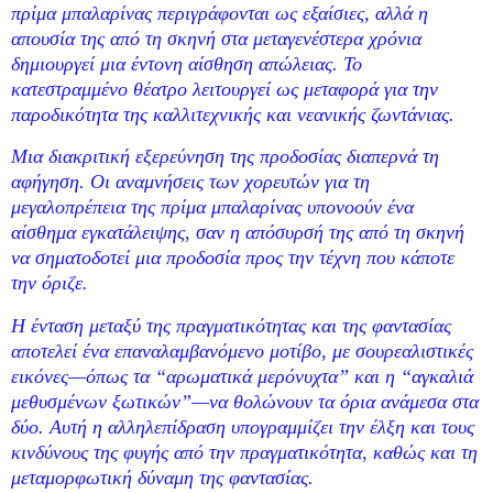
πρίμα μπαλαρίνας περιγράφονται ως εξαίσιες, αλλά η
απουσία της από τη σκηνή στα μεταγενέστερα χρόνια
δημιουργεί μια έντονη αίσθηση απώλειας. Το
κατεστραμμένο θέατρο λειτουργεί ως μεταφορά για την
παροδικότητα της καλλιτεχνικής και νεανικής ζωντάνιας.
Μια διακριτική εξερεύνηση της προδοσίας διαπερνά τη
αφήγηση. Οι αναμνήσεις των χορευτών για τη
μεγαλοπρέπεια της πρίμα μπαλαρίνας υπονοούν ένα
αίσθημα εγκατάλειψης, σαν η απόσυρσή της από τη σκηνή
να σηματοδοτεί μια προδοσία προς την τέχνη που κάποτε
την όριζε.
Η ένταση μεταξύ της πραγματικότητας και της φαντασίας
αποτελεί ένα επαναλαμβανόμενο μοτίβο, με σουρεαλιστικές
εικόνες—όπως τα “αρωματικά μερόνυχτα” και η “αγκαλιά
μεθυσμένων ξωτικών”—να θολώνουν τα όρια ανάμεσα στα
δύο. Αυτή η αλληλεπίδραση υπογραμμίζει την έλξη και τους
κινδύνους της φυγής από την πραγματικότητα, καθώς και τη
μεταμορφωτική δύναμη της φαντασίας.