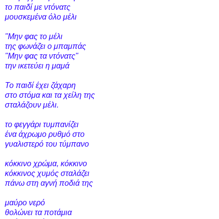
το παιδί με ντόνατς
μουσκεμένα όλο μέλι
"Μην φας το μέλι
της φωνάζει ο μπαμπάς
"Μην φας τα ντόνατς"
την ικετεύει η μαμά
Το παιδί έχει ζάχαρη
στο στόμα και τα χείλη της
σταλάζουν μέλι.
το φεγγάρι τυμπανίζει
ένα άχρωμο ρυθμό στο
γυαλιστερό του τύμπανο
κόκκινο χρώμα, κόκκινο
κόκκινος χυμός σταλάζει
πάνω στη αγνή ποδιά της
μαύρο νερό
θολώνει τα ποτάμια