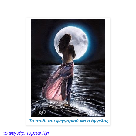
Το παιδί του φεγγαριού και ο άγγελος
το φεγγάρι τυμπανίζει