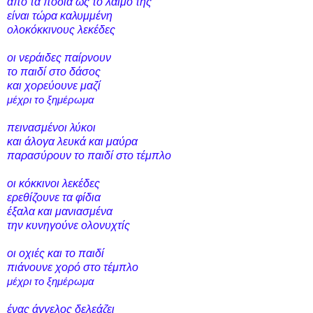
από τα πόδια ως το λαιμό της
είναι τώρα καλυμμένη
ολοκόκκινους λεκέδες
οι νεράιδες παίρνουν
το παιδί στο δάσος
και χορεύουνε μαζί
μέχρι
το ξημέρωμα
πεινασμένοι λύκοι
και άλογα λευκά και μαύρα
παρασύρουν το παιδί στο τέμπλο
οι κόκκινοι λεκέδες
ερεθίζουνε τα φίδια
έξαλα και μανιασμένα
την κυνηγούνε ολονυχτίς
οι οχιές και το παιδί
πιάνουνε χορό στο τέμπλο
μέχρι το ξημέρωμα
ένας άγγελος δελεάζει