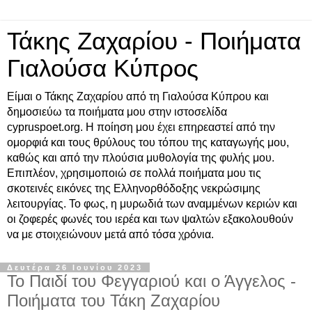
Τάκης Ζαχαρίου - Ποιήματα
Γιαλούσα Κύπρος
Είμαι ο Τάκης Ζαχαρίου από τη Γιαλούσα Κύπρου και
δημοσιεύω τα ποιήματα μου στην ιστοσελίδα
cypruspoet.org. Η ποίηση μου έχει επηρεαστεί από την
ομορφιά και τους θρύλους του τόπου της καταγωγής μου,
καθώς και από την πλούσια μυθολογία της φυλής μου.
Επιπλέον, χρησιμοποιώ σε πολλά ποιήματα μου τις
σκοτεινές εικόνες της Ελληνορθόδοξης νεκρώσιμης
λειτουργίας. Το φως, η μυρωδιά των αναμμένων κεριών και
οι ζοφερές φωνές του ιερέα και των ψαλτών εξακολουθούν
να με στοιχειώνουν μετά από τόσα χρόνια.
Δευτέρα 26 Ιουνίου 2023
Το Παιδί του Φεγγαριού και ο Άγγελος -
Ποιήματα του Τάκη Ζαχαρίου