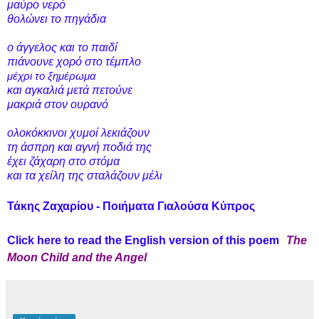
μαύρο νερό
θολώνει το πηγάδια
ο άγγελος και το παιδί
πιάνουνε χορό στο τέμπλο
μέχρι
το ξημέρωμα
και
αγκαλιά
μετά
πετούνε
μακριά στον ουρανό
ολοκόκκινοι χυμοί λεκιάζουν
τη άσπρη και αγνή ποδιά της
έχει ζάχαρη στο στόμα
και τα χείλη της σταλάζουν μέλι
Τάκης Ζαχαρίου - Ποιήματα Γιαλούσα Κύπρος
Click here to read the English version of this poem
The
Moon Child and the Angel